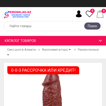
0
0
Поиск
КАТАЛОГ ТОВАРОВ
Секс-шоп в Алматы
Фаллоимитаторы
Реалистичные
0-0-3 РАССРОЧКА ИЛИ КРЕДИТ!