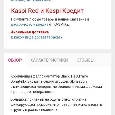
Kaspi Red и Kaspi Кредит
Покупайте любые товары в нашем магазине в
рассрочку или кредит
от KASPI.KZ
Анонимная доставка
В каком виде доставят заказ?
ОБЗОР
ХАРАКТЕРИСТИКИ
ОТЗЫВЫ
Коричневый фаллоимитатор Black Tie Affaire
Donatello. Входит в серию игрушек Skinsation,
отличающихся невероятно реалистичными формами
и рельефом поверхности.
Большой, приятный на ощупь ствол стоит на
фиксирующей присоске, что позволяет использовать
игрушку в разных позициях.