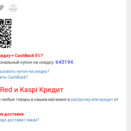
кидку + CashBack 5%?
643194
ональный купон на скидку:
ьзовать купон на скидку?
чить CashBack?
 Red и Kaspi Кредит
е любые товары в нашем магазине в
рассрочку или кредит
от
я доставка
иде доставят заказ?