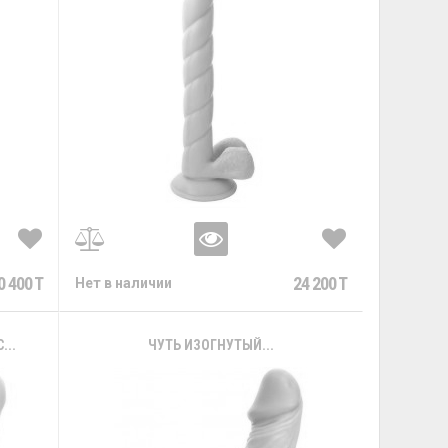
0 400 T
24 200 T
Нет в наличии
..
ЧУТЬ ИЗОГНУТЫЙ...