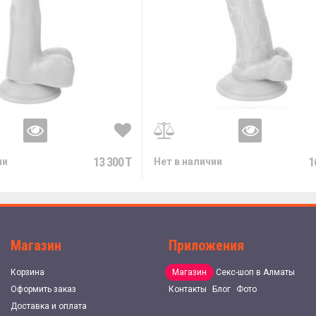
13 300 T
1
ии
Нет в наличии
Магазин
Приложения
Корзина
Магазин
Секс-шоп в Алматы
Оформить заказ
Контакты
Блог
Фото
Доставка и оплата