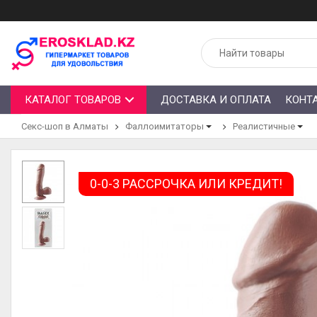
КАТАЛОГ ТОВАРОВ
ДОСТАВКА И ОПЛАТА
КОНТ
Секс-шоп в Алматы
Фаллоимитаторы
Реалистичные
0-0-3 РАССРОЧКА ИЛИ КРЕДИТ!