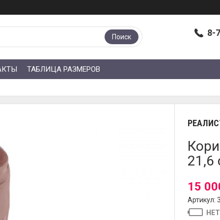
8-
Поиск
АКТЫ
ТАБЛИЦА РАЗМЕРОВ
РЕАЛИС
Кори
21,6 
15 00
Артикул: 
НЕТ