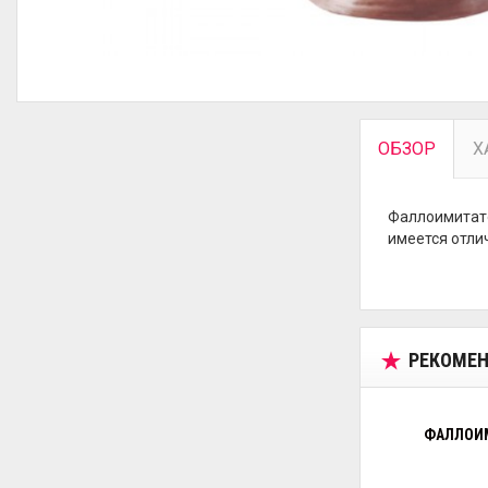
ОБЗОР
Х
Фаллоимитато
имеется отлич
РЕКОМЕН
ФАЛЛОИМ