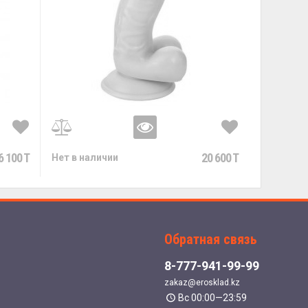
6 100 T
20 600 T
Нет в наличии
Обратная связь
8-777-941-99-99
zakaz@erosklad.kz
Вс 00:00—23:59