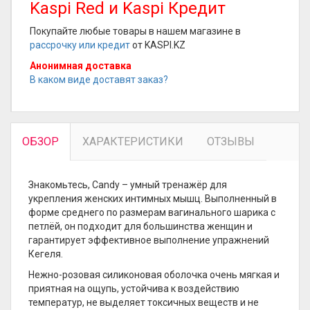
Kaspi Red и Kaspi Кредит
Покупайте любые товары в нашем магазине в
рассрочку или кредит
от KASPI.KZ
Анонимная доставка
В каком виде доставят заказ?
ОБЗОР
ХАРАКТЕРИСТИКИ
ОТЗЫВЫ
Знакомьтесь, Candy – умный тренажёр для
укрепления женских интимных мышц. Выполненный в
форме среднего по размерам вагинального шарика с
петлёй, он подходит для большинства женщин и
гарантирует эффективное выполнение упражнений
Кегеля.
Нежно-розовая силиконовая оболочка очень мягкая и
приятная на ощупь, устойчива к воздействию
температур, не выделяет токсичных веществ и не