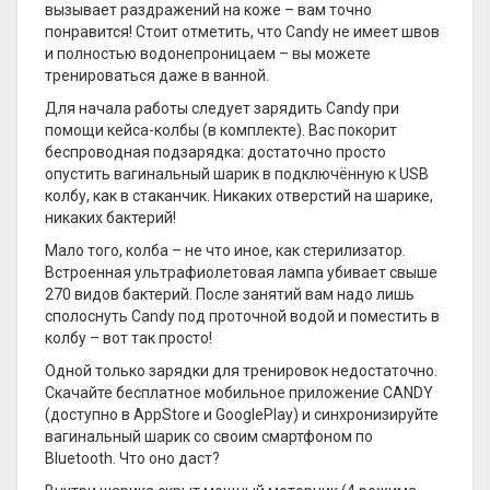
вызывает раздражений на коже – вам точно
понравится! Стоит отметить, что Candy не имеет швов
и полностью водонепроницаем – вы можете
тренироваться даже в ванной.
Для начала работы следует зарядить Candy при
помощи кейса-колбы (в комплекте). Вас покорит
беспроводная подзарядка: достаточно просто
опустить вагинальный шарик в подключённую к USB
колбу, как в стаканчик. Никаких отверстий на шарике,
никаких бактерий!
Мало того, колба – не что иное, как стерилизатор.
Встроенная ультрафиолетовая лампа убивает свыше
270 видов бактерий. После занятий вам надо лишь
сполоснуть Candy под проточной водой и поместить в
колбу – вот так просто!
Одной только зарядки для тренировок недостаточно.
Скачайте бесплатное мобильное приложение CANDY
(доступно в AppStore и GooglePlay) и синхронизируйте
вагинальный шарик со своим смартфоном по
Bluetooth. Что оно даст?