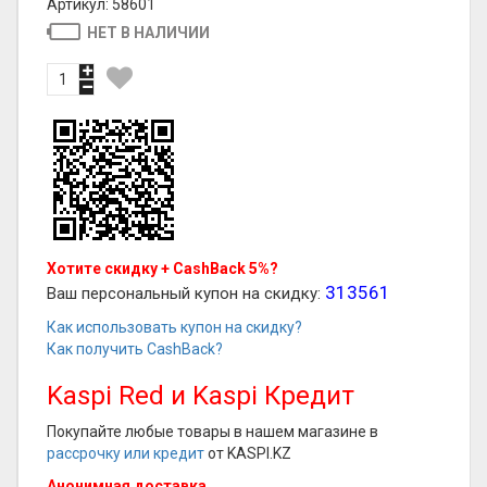
Артикул: 58601
НЕТ В НАЛИЧИИ
Хотите скидку + CashBack 5%?
313561
Ваш персональный купон на скидку:
Как использовать купон на скидку?
Как получить CashBack?
Kaspi Red и Kaspi Кредит
Покупайте любые товары в нашем магазине в
рассрочку или кредит
от KASPI.KZ
Анонимная доставка