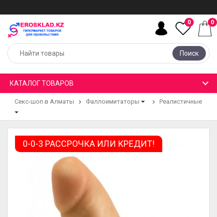
0
0
Поиск
КАТАЛОГ ТОВАРОВ
Секс-шоп в Алматы
Фаллоимитаторы
Реалистичные
0-0-3 РАССРОЧКА ИЛИ КРЕДИТ!