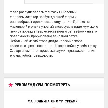
У вас разбушевалась фантазия? Гелевый
фаллоиммитатор возбуждающей формы
разнообразит эротические ощущения. Далеко не
маленький и очень упругий аксессуар в виде мужского
пениса порадует вас естественным рельефом - на его
поверхности прорисована венозная сетка.
Небольшой изгиб этого дилдо классического
телесного цвета позволяет быстро найти у себя точку
G, а эргономичная присоска служит для закрепления
его на любой поверхности.
РЕКОМЕНДУЕМ ПОСМОТРЕТЬ
ФАЛЛОИМИТАТОР С ФИГУРКАМИ...