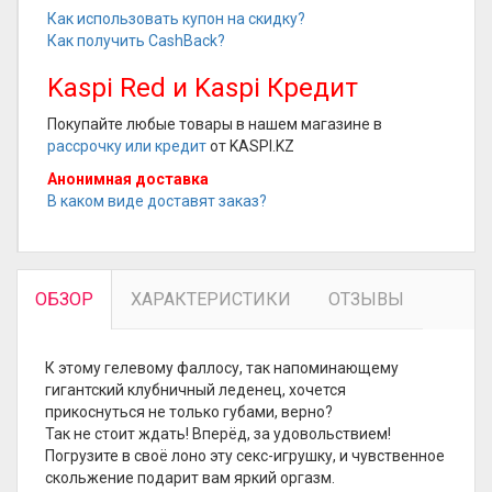
Как использовать купон на скидку?
Как получить CashBack?
Kaspi Red и Kaspi Кредит
Покупайте любые товары в нашем магазине в
рассрочку или кредит
от KASPI.KZ
Анонимная доставка
В каком виде доставят заказ?
ОБЗОР
ХАРАКТЕРИСТИКИ
ОТЗЫВЫ
К этому гелевому фаллосу, так напоминающему
гигантский клубничный леденец, хочется
прикоснуться не только губами, верно?
Так не стоит ждать! Вперёд, за удовольствием!
Погрузите в своё лоно эту секс-игрушку, и чувственное
скольжение подарит вам яркий оргазм.