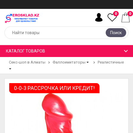
0
0
Поиск
КАТАЛОГ ТОВАРОВ
Секс-шоп в Алматы
Фаллоимитаторы
Реалистичные
0-0-3 РАССРОЧКА ИЛИ КРЕДИТ!