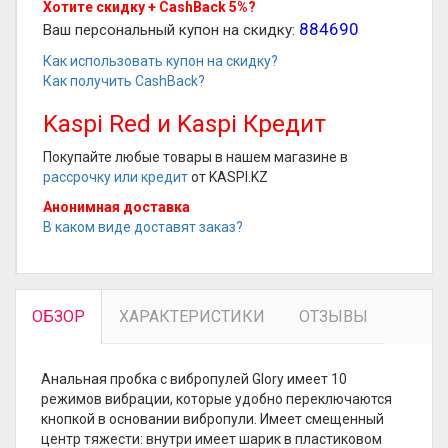
Хотите скидку + CashBack 5%?
884690
Ваш персональный купон на скидку:
Как использовать купон на скидку?
Как получить CashBack?
Kaspi Red и Kaspi Кредит
Покупайте любые товары в нашем магазине в
рассрочку или кредит
от KASPI.KZ
Анонимная доставка
В каком виде доставят заказ?
ОБЗОР
ХАРАКТЕРИСТИКИ
ОТЗЫВЫ
Анальная пробка с вибропулей Glory имеет 10
режимов вибрации, которые удобно переключаются
кнопкой в основании вибропули. Имеет смещенный
центр тяжести: внутри имеет шарик в пластиковом