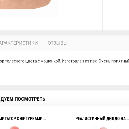
АРАКТЕРИСТИКИ
ОТЗЫВЫ
 телесного цвета с мошонкой. Изготовлен из пвх. Очень приятный н
ДУЕМ ПОСМОТРЕТЬ
ИТАТОР С ФИГУРКАМИ...
РЕАЛИСТИЧНЫЙ ДИЛДО НА...