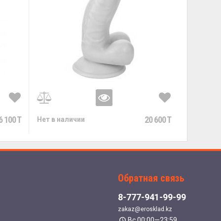
6 100 T
20 600 T
Нет в наличии
Обратная связь
8-777-941-99-99
zakaz@erosklad.kz
Вс 00:00—23:59