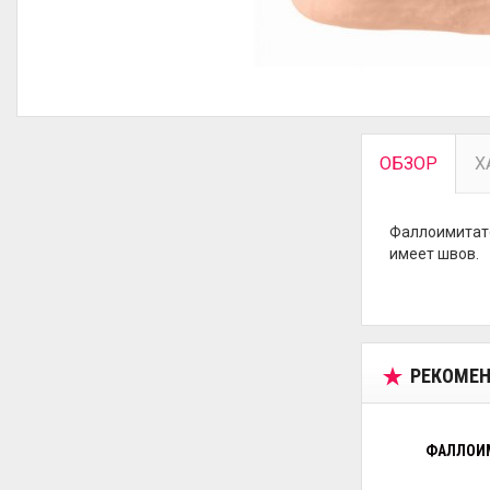
ОБЗОР
Х
Фаллоимитатор
имеет швов.
РЕКОМЕН
ФАЛЛОИМ