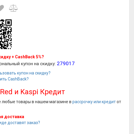
кидку + CashBack 5%?
279017
ональный купон на скидку:
ьзовать купон на скидку?
чить CashBack?
 Red и Kaspi Кредит
е любые товары в нашем магазине в
рассрочку или кредит
от
я доставка
иде доставят заказ?