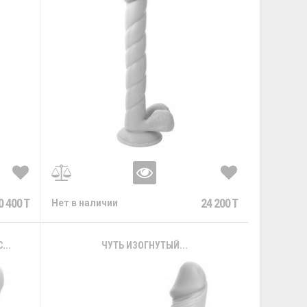
0 400 T
24 200 T
Нет в наличии
..
ЧУТЬ ИЗОГНУТЫЙ...