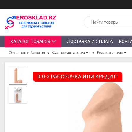
КАТАЛОГ ТОВАРОВ
ДОСТАВКА И ОПЛАТА
КОНТ
Секс-шоп в Алматы
Фаллоимитаторы
Реалистичные
0-0-3 РАССРОЧКА ИЛИ КРЕДИТ!