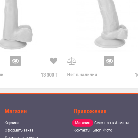
13 300 T
1
ии
Нет в наличии
Магазин
Приложения
Корзина
Магазин
Секс-шоп в Алматы
Оформить заказ
Контакты
Блог
Фото
Доставка и оплата