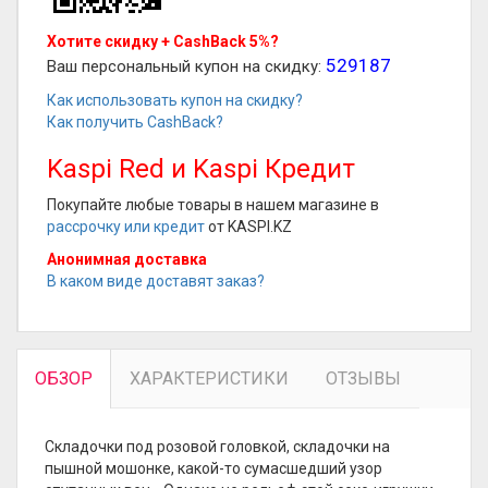
Хотите скидку + CashBack 5%?
529187
Ваш персональный купон на скидку:
Как использовать купон на скидку?
Как получить CashBack?
Kaspi Red и Kaspi Кредит
Покупайте любые товары в нашем магазине в
рассрочку или кредит
от KASPI.KZ
Анонимная доставка
В каком виде доставят заказ?
ОБЗОР
ХАРАКТЕРИСТИКИ
ОТЗЫВЫ
Складочки под розовой головкой, складочки на
пышной мошонке, какой-то сумасшедший узор