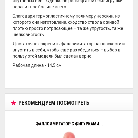
спутанных вен… Однако не рельеф этой секс-игрушки
поразит вас больше всего.
Благодаря термопластичному полимеру неоскин, из
которого она изготовлена, сходство ствола с живой
плотью просто потрясающее – та же упругость, та же
шелковистость.
Достаточно закрепить фаллоимитатор на плоскости и
впустить в себя, чтобы ещё раз убедиться – выбор в
пользу этой модели был сделан верно.
Рабочая длина - 14,5 см.
РЕКОМЕНДУЕМ ПОСМОТРЕТЬ
ФАЛЛОИМИТАТОР С ФИГУРКАМИ...