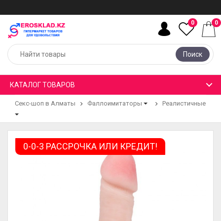
0
0
Поиск
КАТАЛОГ ТОВАРОВ
Секс-шоп в Алматы
Фаллоимитаторы
Реалистичные
0-0-3 РАССРОЧКА ИЛИ КРЕДИТ!