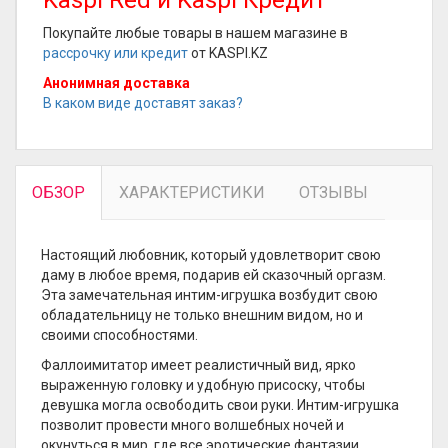
Kaspi Red и Kaspi Кредит
Покупайте любые товары в нашем магазине в
рассрочку или кредит
от KASPI.KZ
Анонимная доставка
В каком виде доставят заказ?
ОБЗОР
ХАРАКТЕРИСТИКИ
ОТЗЫВЫ
Настоящий любовник, который удовлетворит свою
даму в любое время, подарив ей сказочный оргазм.
Эта замечательная интим-игрушка возбудит свою
обладательницу не только внешним видом, но и
своими способностями.
Фаллоимитатор имеет реалистичный вид, ярко
выраженную головку и удобную присоску, чтобы
девушка могла освободить свои руки. Интим-игрушка
позволит провести много волшебных ночей и
окунуться в мир, где все эротические фантазии