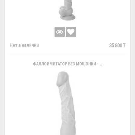
35 800 T
Нет в наличии
ФАЛЛОИМИТАТОР БЕЗ МОШОНКИ -...