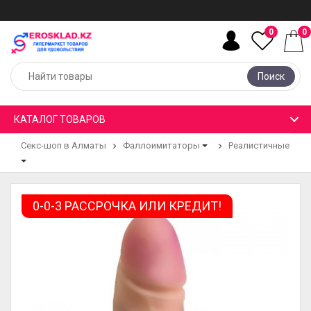
0
0
Поиск
КАТАЛОГ ТОВАРОВ
Секс-шоп в Алматы
Фаллоимитаторы
Реалистичные
0-0-3 РАССРОЧКА ИЛИ КРЕДИТ!