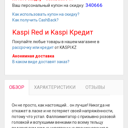
340666
Ваш персональный купон на скидку:
Как использовать купон на скидку?
Как получить CashBack?
Kaspi Red и Kaspi Кредит
Покупайте любые товары в нашем магазине в
рассрочку или кредит
от KASPI.KZ
Анонимная доставка
В каком виде доставят заказ?
ОБЗОР
ХАРАКТЕРИСТИКИ
ОТЗЫВЫ
Он не просто, как настоящий… он лучше! Никогда не
откажет в ласке и не потеряет своей напряжённости,
потому что устал. Фаллоимитатор с призывно розовой
головкой и вспухшими венками по всему тельцу