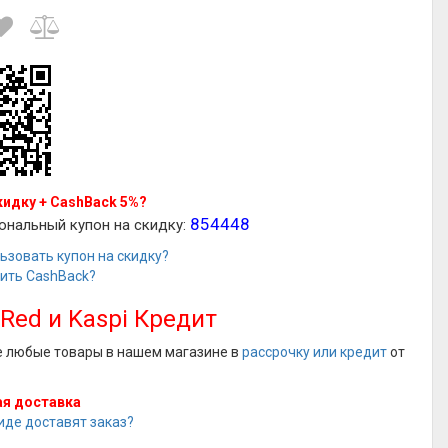
кидку + CashBack 5%?
854448
ональный купон на скидку:
ьзовать купон на скидку?
чить CashBack?
 Red и Kaspi Кредит
е любые товары в нашем магазине в
рассрочку или кредит
от
я доставка
иде доставят заказ?