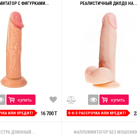
ИТАТОР С ФИГУРКАМИ...
РЕАЛИСТИЧНЫЙ ДИЛДО НА...
купить
купить
16 700 T
2
ОЧКА ИЛИ КРЕДИТ!
0-0-3 РАССРОЧКА ИЛИ КРЕДИТ!
КСТРА ДЛИННЫЙ...
ФАЛЛОИМИТАТОР БЕЗ МОШОНКИ -