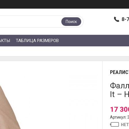
8-
Поиск
АКТЫ
ТАБЛИЦА РАЗМЕРОВ
РЕАЛИС
Фалл
It – 
17 30
Артикул: 
НЕТ