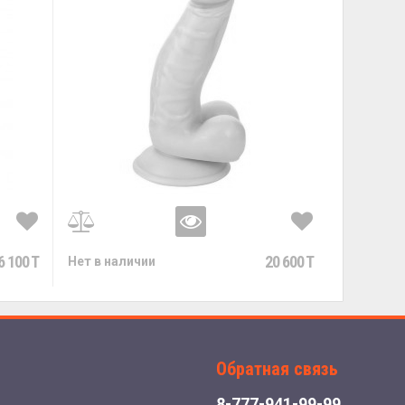
6 100 T
20 600 T
Нет в наличии
Обратная связь
8-777-941-99-99