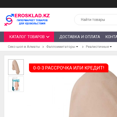
КАТАЛОГ ТОВАРОВ
ДОСТАВКА И ОПЛАТА
КОНТ
Секс-шоп в Алматы
Фаллоимитаторы
Реалистичные
0-0-3 РАССРОЧКА ИЛИ КРЕДИТ!