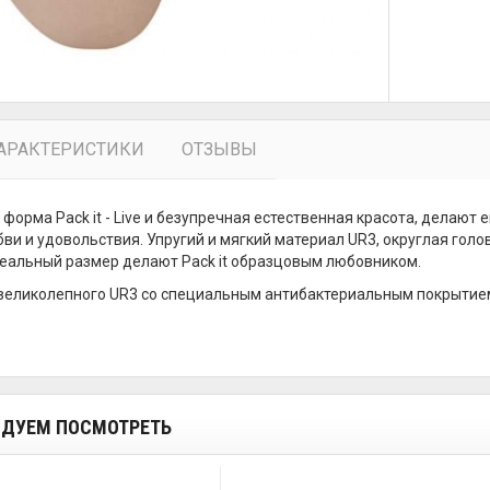
АРАКТЕРИСТИКИ
ОТЗЫВЫ
форма Pack it - Live и безупречная естественная красота, делают
ви и удовольствия. Упругий и мягкий материал UR3, округлая гол
еальный размер делают Pack it образцовым любовником.
великолепного UR3 со специальным антибактериальным покрытием. 
ДУЕМ ПОСМОТРЕТЬ