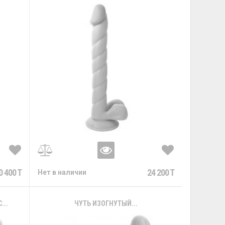
0 400 T
24 200 T
Нет в наличии
..
ЧУТЬ ИЗОГНУТЫЙ...