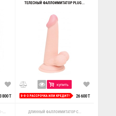
ТЕЛЕСНЫЙ ФАЛЛОИМИТАТОР PLUG...
купить
3 800 T
26 600 T
0-0-3 РАССРОЧКА ИЛИ КРЕДИТ!
...
ДЛИННЫЙ ФАЛЛОИМИТАТОР С...