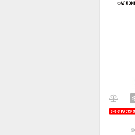
ФАЛЛОИМ
0-0-3 РАССР
Э