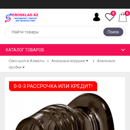
0
0
Поиск
КАТАЛОГ ТОВАРОВ
Секс-шоп в Алматы
Анальные игрушки
Анальные
пробки
0-0-3 РАССРОЧКА ИЛИ КРЕДИТ!