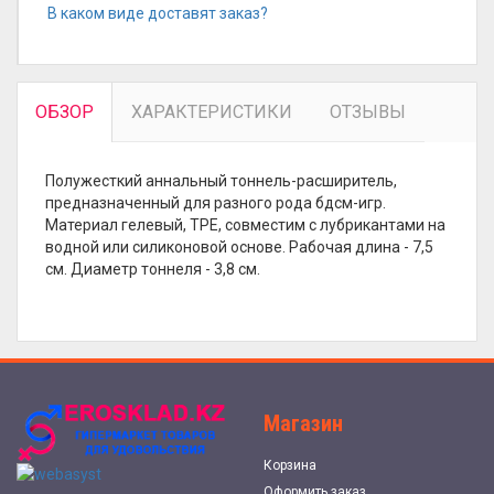
В каком виде доставят заказ?
ОБЗОР
ХАРАКТЕРИСТИКИ
ОТЗЫВЫ
Полужесткий аннальный тоннель-расширитель,
предназначенный для разного рода бдсм-игр.
Материал гелевый, TPE, совместим с лубрикантами на
водной или силиконовой основе. Рабочая длина - 7,5
см. Диаметр тоннеля - 3,8 см.
Магазин
Корзина
Оформить заказ