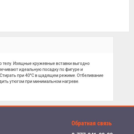
по телу. Изящные кружевные вставки выгодно
ечивают идеальную посадку по фигуре и
. Стирать при 40°С в щадящем режиме. Отбеливание
адить утюгом при минимальном нагреве.
Обратная связь