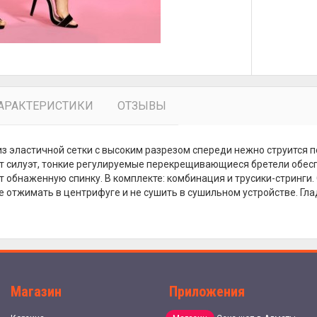
АРАКТЕРИСТИКИ
ОТЗЫВЫ
з эластичной сетки с высоким разрезом спереди нежно струится 
 силуэт, тонкие регулируемые перекрещивающиеся бретели обесп
 обнаженную спинку. В комплекте: комбинация и трусики-стринги
е отжимать в центрифуге и не сушить в сушильном устройстве. Гл
Магазин
Приложения