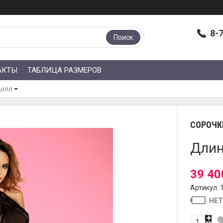
8-
Поиск
АКТЫ
ТАБЛИЦА РАЗМЕРОВ
долл
СОРОЧК
Длин
39 40
Артикул: 
НЕТ