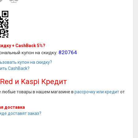
кидку + CashBack 5%?
820764
ональный купон на скидку:
ьзовать купон на скидку?
чить CashBack?
 Red и Kaspi Кредит
е любые товары в нашем магазине в
рассрочку или кредит
от
я доставка
иде доставят заказ?