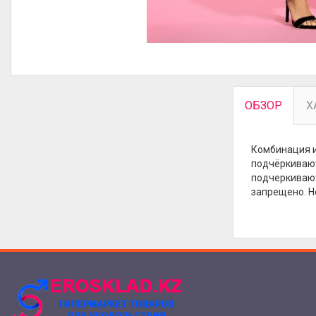
ОБЗОР
Х
Комбинация и
подчёркивают
подчеркивают
запрещено. Н