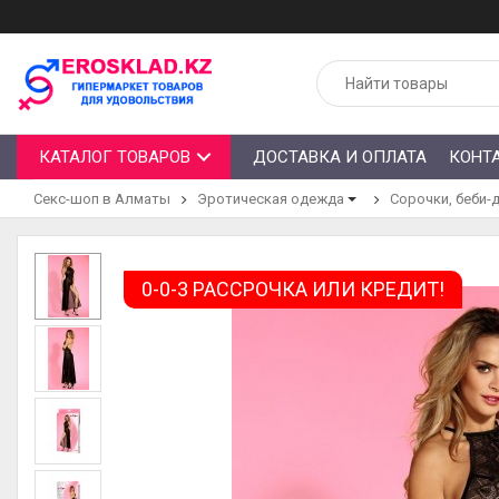
КАТАЛОГ ТОВАРОВ
ДОСТАВКА И ОПЛАТА
КОНТ
Секс-шоп в Алматы
Эротическая одежда
Сорочки, беби-
0-0-3 РАССРОЧКА ИЛИ КРЕДИТ!