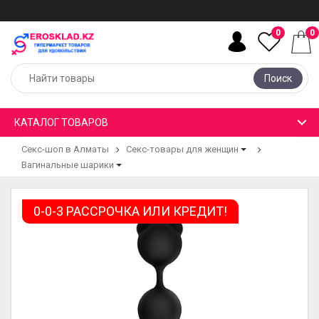
0
0
Поиск
КАТАЛОГ ТОВАРОВ
Секс-шоп в Алматы
Секс-товары для женщин
Вагинальные шарики
0-0-3 РАССРОЧКА ИЛИ КРЕДИТ!