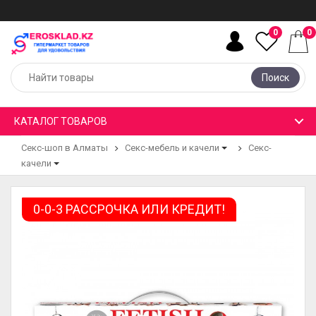
0
0
Поиск
КАТАЛОГ ТОВАРОВ
Секс-шоп в Алматы
Секс-мебель и качели
Секс-
качели
0-0-3 РАССРОЧКА ИЛИ КРЕДИТ!