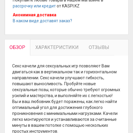
рассрочку или кредит
от KASPI.KZ
Анонимная доставка
В каком виде доставят заказ?
ОБЗОР
ХАРАКТЕРИСТИКИ
ОТЗЫВЫ
Секс качели для сексуальных игр позволяют Вам
двигаться как в вертикальном так и горизонтальном
направлении. Секс качели улучшают гибкость,
повышают выносливость. Пробуйте новые
сексуальные позы, которые обычно требуют огромных
усилий и мастерства, и выполняйте их с легкостью!
Вы и ваш любовник будет поражены, как легко найти
оптимальный угол для достижения глубокого
проникновения с минимальными нагрузками. Качели
легко монтируются и устанавливаются за считанные
минуты в вашем потолке с помощью нескольких
простых инструментов.