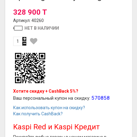
328 900 T
Артикул: 40260
НЕТ В НАЛИЧИИ
Хотите скидку + CashBack 5%?
570858
Ваш персональный купон на скидку:
Как использовать купон на скидку?
Как получить CashBack?
Kaspi Red и Kaspi Кредит
Покупайте любые товары в нашем магазине в