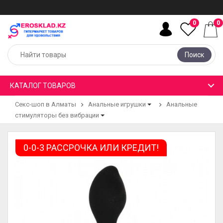
0
0
Поиск
КАТАЛОГ ТОВАРОВ
Секс-шоп в Алматы
Анальные игрушки
Анальные
стимуляторы без вибрации
0-0-3 РАССРОЧКА ИЛИ КРЕДИТ!