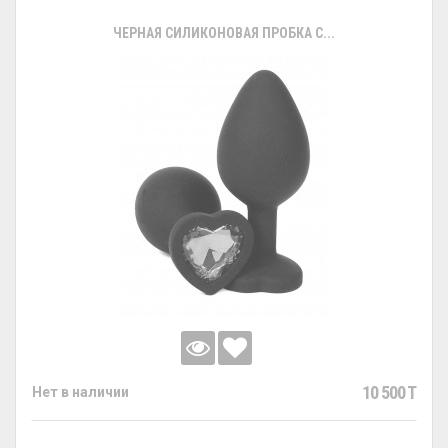
ЧЕРНАЯ СИЛИКОНОВАЯ ПРОБКА С...
10 500 T
Нет в наличии