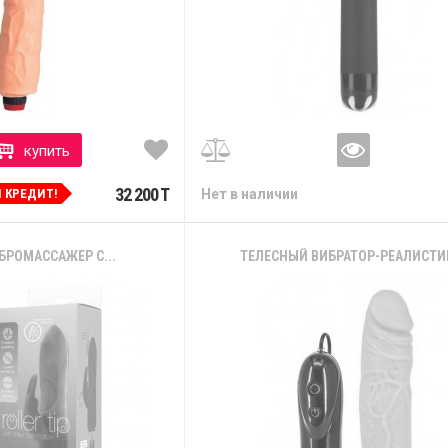
купить
32 200 T
И КРЕДИТ!
Нет в наличии
БРОМАССАЖЕР С...
ТЕЛЕСНЫЙ ВИБРАТОР-РЕАЛИСТИК