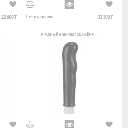
22 600 T
32 300 T
Нет в наличии
.
КРАСНЫЙ ВИБРОМАССАЖЁР С...