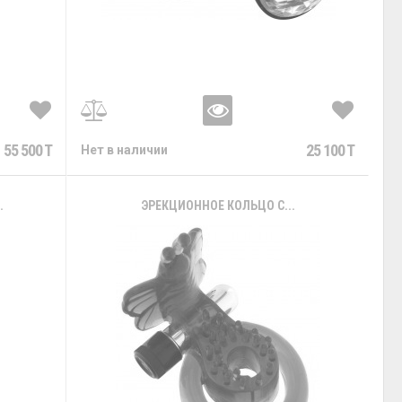
55 500 T
25 100 T
Нет в наличии
.
ЭРЕКЦИОННОЕ КОЛЬЦО С...