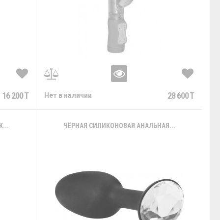
16 200 T
28 600 T
Нет в наличии
...
ЧЁРНАЯ СИЛИКОНОВАЯ АНАЛЬНАЯ...