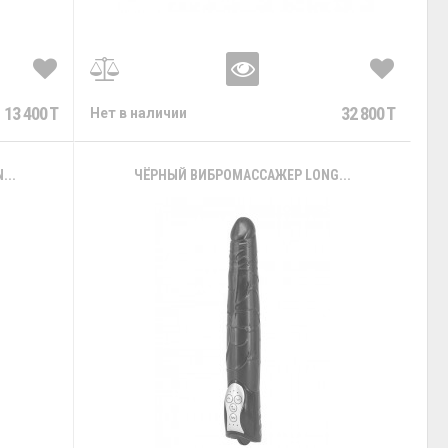
13 400 T
32 800 T
Нет в наличии
...
ЧЁРНЫЙ ВИБРОМАССАЖЕР LONG...