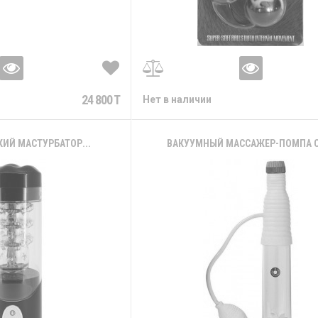
24 800 T
Нет в наличии
ИЙ МАСТУРБАТОР...
ВАКУУМНЫЙ МАССАЖЕР-ПОМПА СО