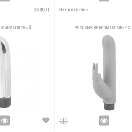
36 000 T
Нет в наличии
 МИНИАТЮРНЫЙ...
РОЗОВЫЙ ВИБРОМАССАЖЕР С..