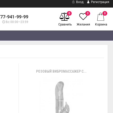
Вход
Регистрация
0
0
0
777-941-99-99
Вс 00:00—23:59
Сравнить
Желания
Корзина
РОЗОВЫЙ ВИБРОМАССАЖЕР С...