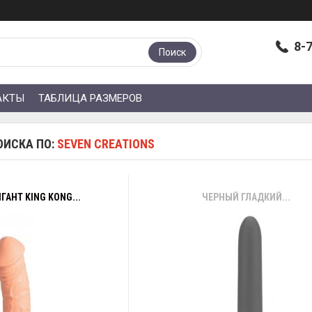
8-
Поиск
АКТЫ
ТАБЛИЦА РАЗМЕРОВ
ОИСКА ПО:
SEVEN CREATIONS
ГАНТ KING KONG...
ЧЕРНЫЙ ГЛАДКИЙ...