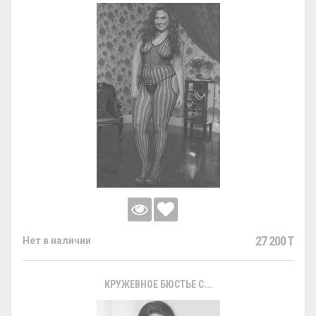
27 200 T
Нет в наличии
КРУЖЕВНОЕ БЮСТЬЕ С...