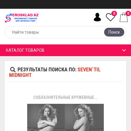
0
0
Поиск
КАТАЛОГ ТОВАРОВ
РЕЗУЛЬТАТЫ ПОИСКА ПО:
SEVEN`TIL
MIDNIGHT
СОБЛАЗНИТЕЛЬНЫЕ КРУЖЕВНЫЕ...