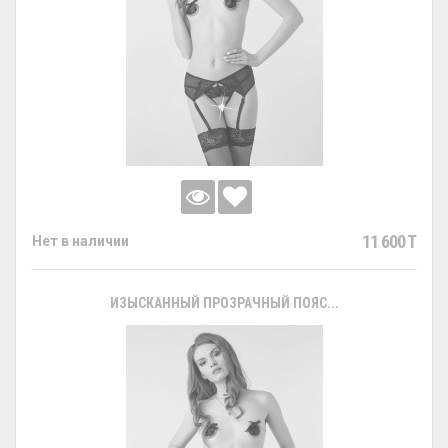
11 600 T
Нет в наличии
ИЗЫСКАННЫЙ ПРОЗРАЧНЫЙ ПОЯС...