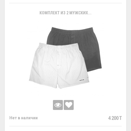
КОМПЛЕКТ ИЗ 2 МУЖСКИХ...
4 200 T
Нет в наличии