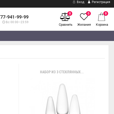
Вход
Регистрация
0
0
0
777-941-99-99
Вс 00:00—23:59
Сравнить
Желания
Корзина
НАБОР ИЗ 3 СТЕКЛЯННЫХ...