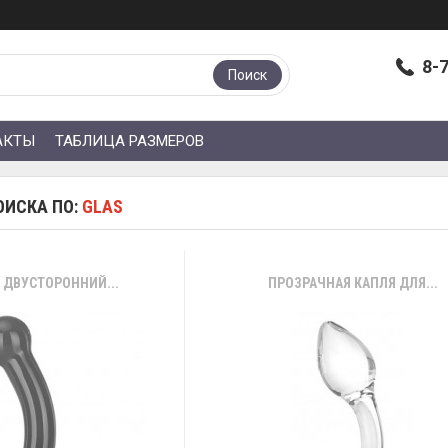
8-
Поиск
АКТЫ
ТАБЛИЦА РАЗМЕРОВ
ОИСКА ПО:
GLAS
 ДВУСТОРОННИЙ...
ПРОЗРАЧНАЯ КАПЛЯ ДЛЯ...