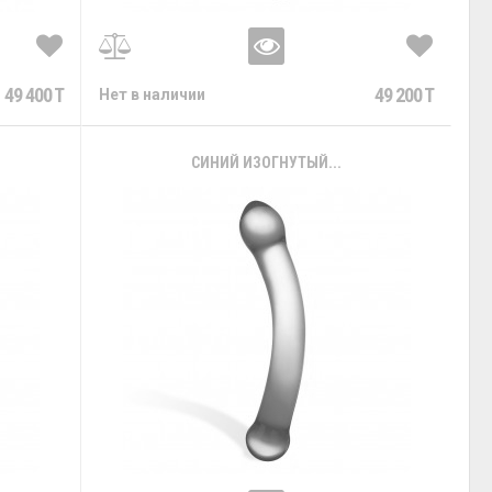
49 400 T
49 200 T
Нет в наличии
СИНИЙ ИЗОГНУТЫЙ...