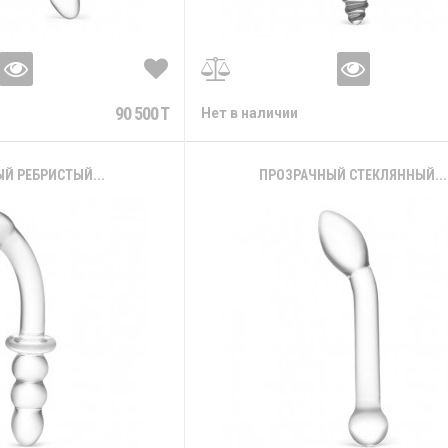
90 500 T
Нет в наличии
Й РЕБРИСТЫЙ...
ПРОЗРАЧНЫЙ СТЕКЛЯННЫЙ...