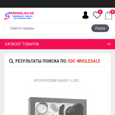
0
0
Поиск
КАТАЛОГ ТОВАРОВ
РЕЗУЛЬТАТЫ ПОИСКА ПО:
EDC WHOLESALE
ЭРОТИЧЕСКИЙ НАБОР I LOVE...