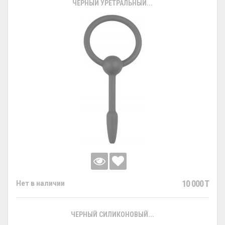
ЧЕРНЫЙ УРЕТРАЛЬНЫЙ...
10 000 T
Нет в наличии
ЧЕРНЫЙ СИЛИКОНОВЫЙ...