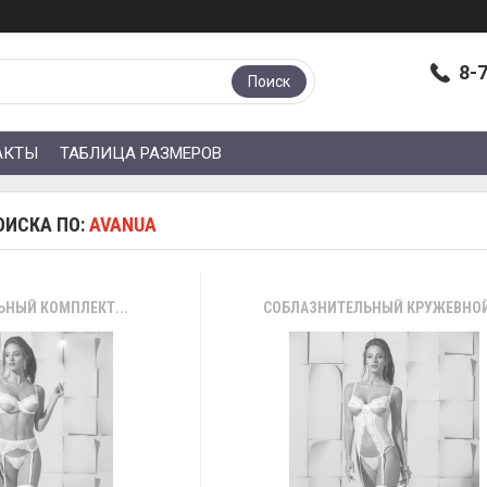
8-
Поиск
АКТЫ
ТАБЛИЦА РАЗМЕРОВ
ОИСКА ПО:
AVANUA
ЬНЫЙ КОМПЛЕКТ...
СОБЛАЗНИТЕЛЬНЫЙ КРУЖЕВНОЙ