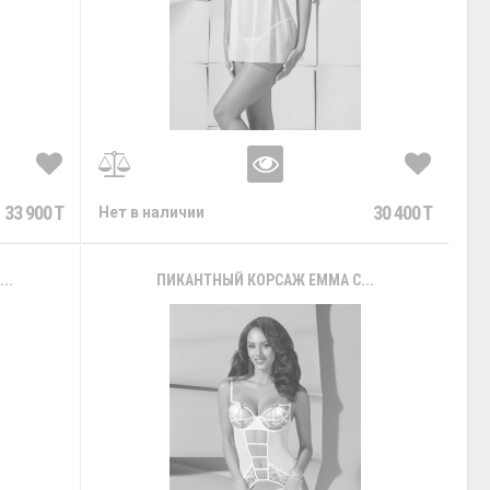
33 900 T
30 400 T
Нет в наличии
..
ПИКАНТНЫЙ КОРСАЖ EMMA С...