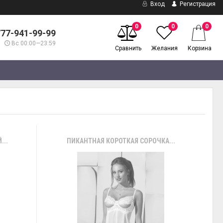
Вход
Регистрация
0
0
0
777-941-99-99
Вс 00:00—23:59
Сравнить
Желания
Корзина
...
ПИКАНТНАЯ КОРОТКАЯ СОРОЧКА...