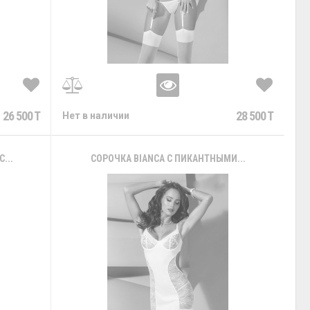
26 500 T
28 500 T
Нет в наличии
...
СОРОЧКА BIANCA С ПИКАНТНЫМИ...