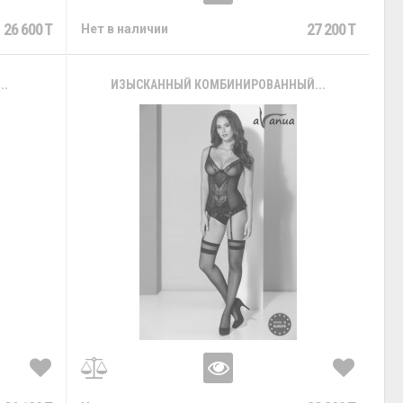
26 600 T
27 200 T
Нет в наличии
..
ИЗЫСКАННЫЙ КОМБИНИРОВАННЫЙ...