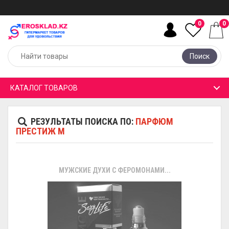
0
0
Поиск
КАТАЛОГ ТОВАРОВ
РЕЗУЛЬТАТЫ ПОИСКА ПО:
ПАРФЮМ
ПРЕСТИЖ М
МУЖСКИЕ ДУХИ С ФЕРОМОНАМИ...