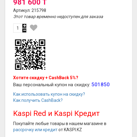
981 600 T
Артикул: 215798
Этот товар временно недоступен для заказа
Хотите скидку + CashBack 5%?
501850
Ваш персональный купон на скидку:
Как использовать купон на скидку?
Как получить CashBack?
Kaspi Red и Kaspi Кредит
Покупайте любые товары в нашем магазине в
рассрочку или кредит
от KASPI.KZ