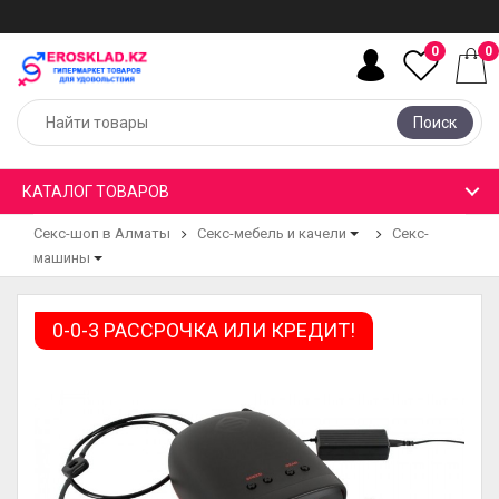
0
0
Поиск
КАТАЛОГ ТОВАРОВ
Секс-шоп в Алматы
Секс-мебель и качели
Секс-
машины
0-0-3 РАССРОЧКА ИЛИ КРЕДИТ!