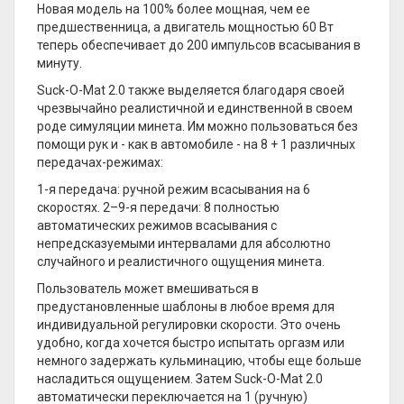
Новая модель на 100% более мощная, чем ее
предшественница, а двигатель мощностью 60 Вт
теперь обеспечивает до 200 импульсов всасывания в
минуту.
Suck-O-Mat 2.0 также выделяется благодаря своей
чрезвычайно реалистичной и единственной в своем
роде симуляции минета. Им можно пользоваться без
помощи рук и - как в автомобиле - на 8 + 1 различных
передачах-режимах:
1-я передача: ручной режим всасывания на 6
скоростях. 2–9-я передачи: 8 полностью
автоматических режимов всасывания с
непредсказуемыми интервалами для абсолютно
случайного и реалистичного ощущения минета.
Пользователь может вмешиваться в
предустановленные шаблоны в любое время для
индивидуальной регулировки скорости. Это очень
удобно, когда хочется быстро испытать оргазм или
немного задержать кульминацию, чтобы еще больше
насладиться ощущением. Затем Suck-O-Mat 2.0
автоматически переключается на 1 (ручную)