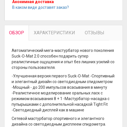
Анонимная доставка
В каком виде доставят заказ?
ОБЗОР
ХАРАКТЕРИСТИКИ
ОТЗЫВЫ
Автоматический мега-мастурбатор нового поколения
Suck-O-Mat 2.0 способен подарить супер
реалистичные ощущения и опыт без лишних усилий со
стороны пользователя.
-Улучшенная версия первого Suck-O-Mat -Спортивный
и элегантный дизайн со светодиодным спидометром
-Мощный - до 200 импульсов всасывания в минуту
-Реалистичное моделирование оральных ласк с
режимом всасывания 8 + 1 -Мастурбатор-насадка с
пупырышками с дополнительной насадкой Tight Fit
-Светодиодный дисплей как в машине
Сетевой мастурбатор спортивного и элегантного
дизайна со светодиодным дисплеем спидометра.