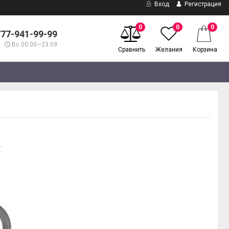
Вход
Регистрация
0
0
0
777-941-99-99
Вс 00:00—23:59
Сравнить
Желания
Корзина
.