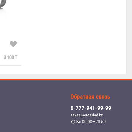
3 100 T
Обратная связь
8-777-941-99-99
zakaz@erosklad.kz
Вс 00:00—23:59