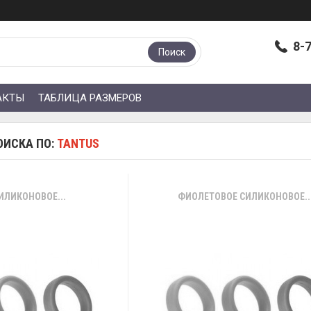
8-
Поиск
АКТЫ
ТАБЛИЦА РАЗМЕРОВ
ОИСКА ПО:
TANTUS
ИЛИКОНОВОЕ...
ФИОЛЕТОВОЕ СИЛИКОНОВОЕ..