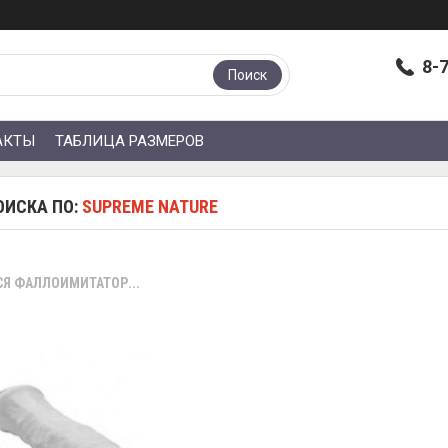
8-
Поиск
АКТЫ
ТАБЛИЦА РАЗМЕРОВ
ОИСКА ПО:
SUPREME NATURE
 ФАЛЛОИМИТАТОР...