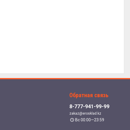
Обратная связь
8-777-941-99-99
zakaz@erosklad.kz
Вс 00:00—23:59