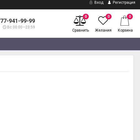
Вход
Регистрация
0
0
0
777-941-99-99
Вс 00:00—23:59
Сравнить
Желания
Корзина