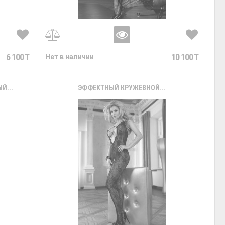
6 100 T
10 100 T
Нет в наличии
Й...
ЭФФЕКТНЫЙ КРУЖЕВНОЙ...