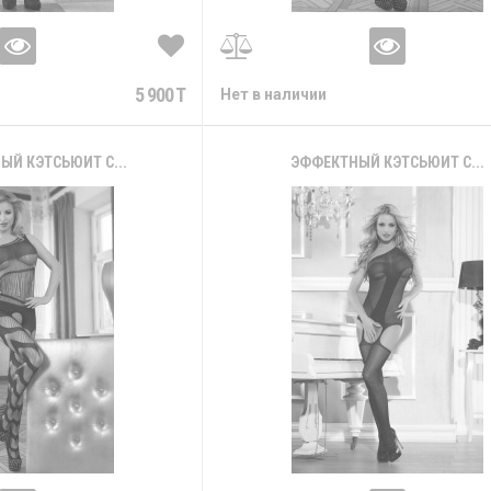
5 900 T
Нет в наличии
ЫЙ КЭТСЬЮИТ С...
ЭФФЕКТНЫЙ КЭТСЬЮИТ С...