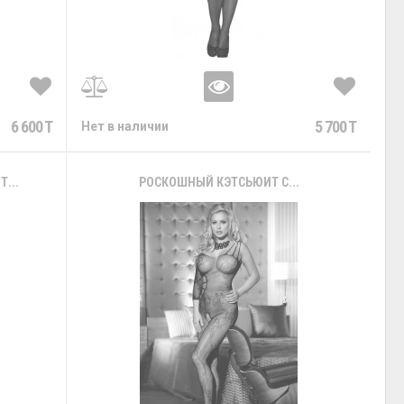
6 600 T
5 700 T
Нет в наличии
...
РОСКОШНЫЙ КЭТСЬЮИТ С...