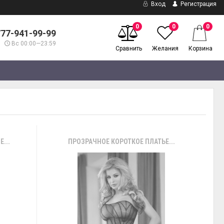
Вход
Регистрация
0
0
0
777-941-99-99
Вс 00:00—23:59
Сравнить
Желания
Корзина
...
ПРОЗРАЧНОЕ КОРОТКОЕ ПЛАТЬЕ...