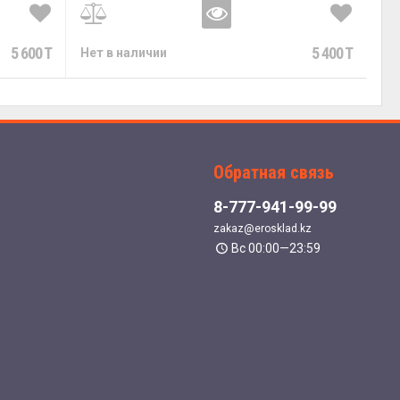
5 600 T
5 400 T
Нет в наличии
Обратная связь
8-777-941-99-99
zakaz@erosklad.kz
Вс 00:00—23:59