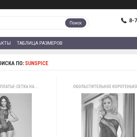
8-
Поиск
АКТЫ
ТАБЛИЦА РАЗМЕРОВ
ОИСКА ПО:
SUNSPICE
ПЛАТЬЕ-СЕТКА НА...
ОБОЛЬСТИТЕЛЬНОЕ КОРОТЕНЬКОЕ