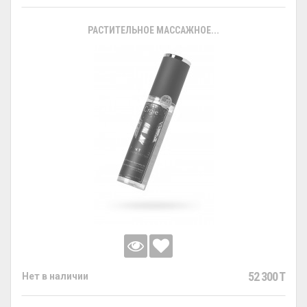
РАСТИТЕЛЬНОЕ МАССАЖНОЕ...
52 300 T
Нет в наличии