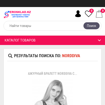
0
0
Поиск
КАТАЛОГ ТОВАРОВ
РЕЗУЛЬТАТЫ ПОИСКА ПО:
NORDDIVA
АЖУРНЫЙ БРАЛЕТТ NORDDIVA С...