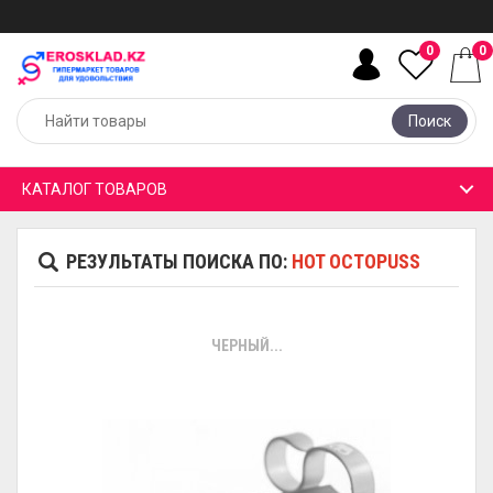
0
0
Поиск
КАТАЛОГ ТОВАРОВ
РЕЗУЛЬТАТЫ ПОИСКА ПО:
HOT OCTOPUSS
ЧЕРНЫЙ...