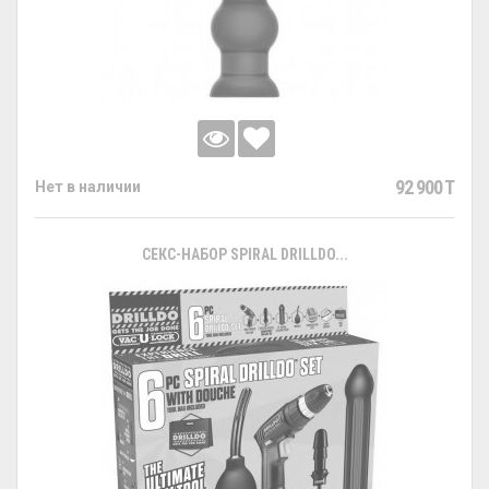
92 900 T
Нет в наличии
СЕКС-НАБОР SPIRAL DRILLDO...