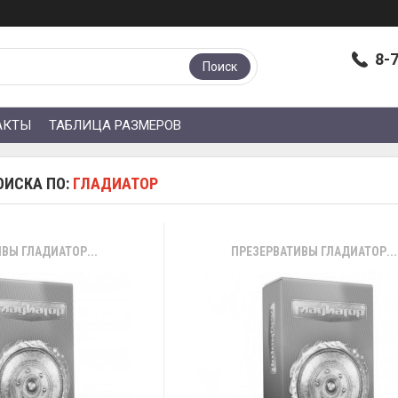
8-
Поиск
АКТЫ
ТАБЛИЦА РАЗМЕРОВ
ОИСКА ПО:
ГЛАДИАТОР
ВЫ ГЛАДИАТОР...
ПРЕЗЕРВАТИВЫ ГЛАДИАТОР...