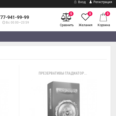
Вход
Регистрация
0
0
0
777-941-99-99
Вс 00:00—23:59
Сравнить
Желания
Корзина
ПРЕЗЕРВАТИВЫ ГЛАДИАТОР...