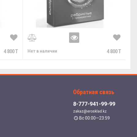
4 800 T
4 800 T
Нет в наличии
Обратная связь
8-777-941-99-99
zakaz@erosklad.kz
Вс 00:00—23:59